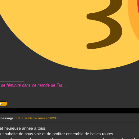
___________
 de féminité dans ce monde de Fut...
Profil
 message :
Re: Excellente année 2023 !
et heureuse année à tous.
 souhaite de nous voir et de profiter ensemble de belles routes.