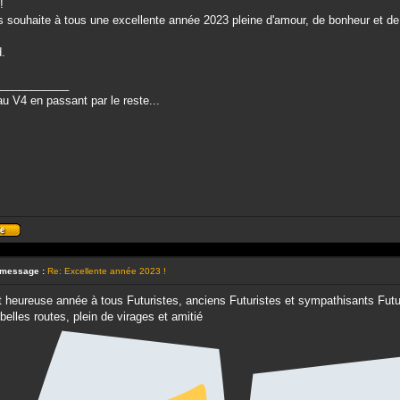
!
 souhaite à tous une excellente année 2023 pleine d'amour, de bonheur et de
.
___________
u V4 en passant par le reste...
Profil
 message :
Re: Excellente année 2023 !
t heureuse année à tous Futuristes, anciens Futuristes et sympathisants Futu
belles routes, plein de virages et amitié