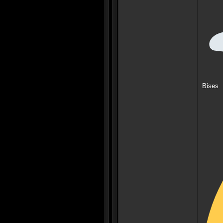
Bises