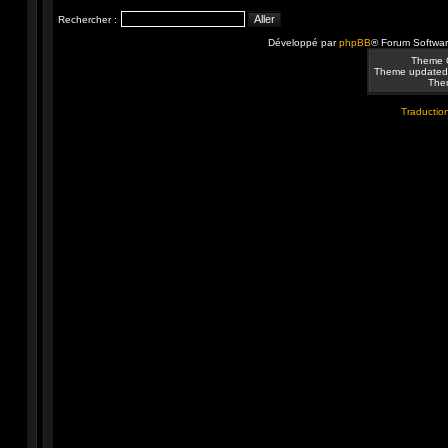
Rechercher :
Développé par
phpBB
® Forum Softwa
Theme 
Theme updated
Them
Traduction