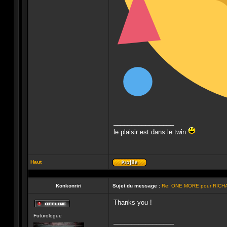
_________________
le plaisir est dans le twin
Haut
Profil
Konkonriri
Sujet du message :
Re: ONE MORE pour RICH
Thanks you !
Hors-
Futurologue
ligne
_________________