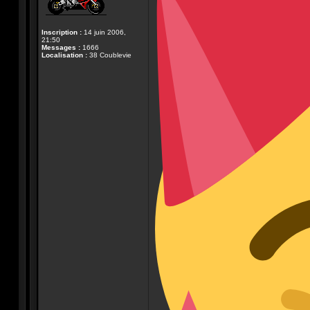
Inscription :
14 juin 2006,
21:50
Messages :
1666
Localisation :
38 Coublevie