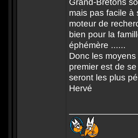
Grand-Bretons son
mais pas facile à 
moteur de recher
bien pour la famil
éphémère ......
Donc les moyens 
premier est de se
seront les plus 
Hervé
______________