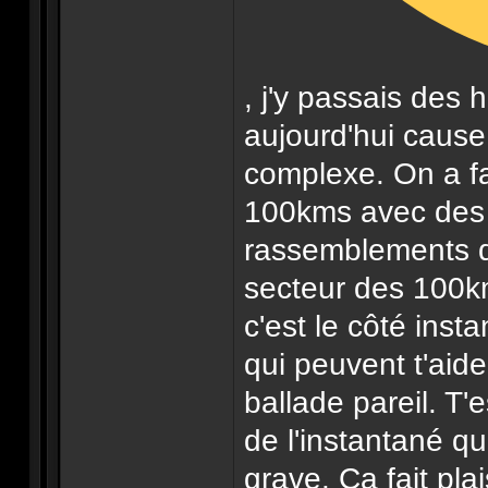
, j'y passais des 
aujourd'hui cause
complexe. On a fai
100kms avec des 
rassemblements d'
secteur des 100k
c'est le côté inst
qui peuvent t'aide
ballade pareil. T'e
de l'instantané q
grave. Ça fait plai