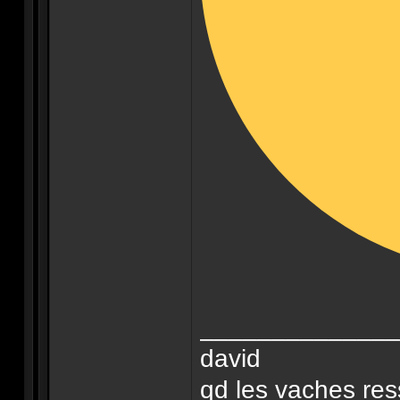
______________
david
qd les vaches res