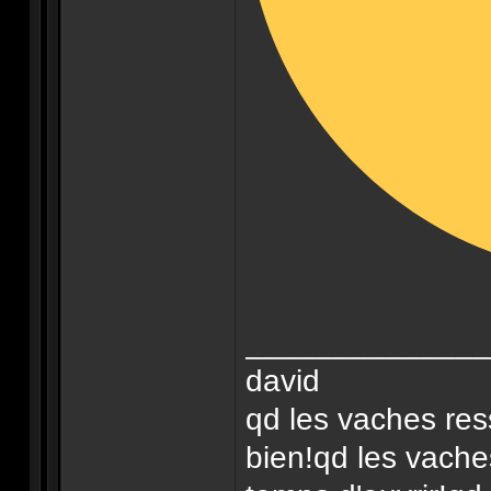
______________
david
qd les vaches res
bien!qd les vache