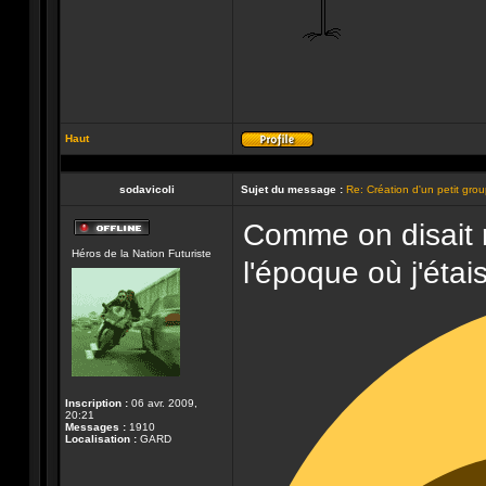
Haut
Profil
sodavicoli
Sujet du message :
Re: Création d'un petit gro
Comme on disait r
Hors-
Héros de la Nation Futuriste
ligne
l'époque où j'étais
Inscription :
06 avr. 2009,
20:21
Messages :
1910
Localisation :
GARD