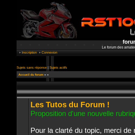
foru
Le forum des amate
Inscription
Connexion
Sujets sans réponse
|
Sujets actifs
Accueil du forum
»
»
Les Tutos du Forum !
Proposition d'une nouvelle rubriq
Pour la clarté du topic, merci d