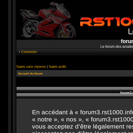
foru
Le forum des amate
Connexion
Sujets sans réponse
|
Sujets actifs
Accueil du forum
forum3.r
En accédant à « forum3.rst1000.info
« notre », « nos », « forum3.rst1000.
vous acceptez d’être légalement re