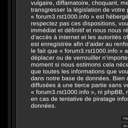
vulgaire, diffamatoire, choquant, m
transgresser la législation de votr
« forum3.rst1000.info » est hébergé 
respectez pas ces dispositions, v
immédiat et définitif et nous nous ré
d’accès à internet et les autorités 
est enregistrée afin d’aider au ren
le fait que « forum3.rst1000.info » a
déplacer ou de verrouiller n’import
moment si nous estimons cela néces
que toutes les informations que vo
dans notre base de données. Bien 
diffusées à une tierce partie sans 
« forum3.rst1000.info », ni phpBB,
en cas de tentative de piratage in
données.