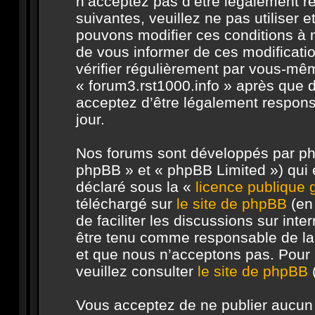
n’acceptez pas d’être légalement r
suivantes, veuillez ne pas utiliser 
pouvons modifier ces conditions à
de vous informer de ces modificati
vérifier régulièrement par vous-même
« forum3.rst1000.info » après que d
acceptez d’être légalement respons
jour.
Nos forums sont développés par php
phpBB » et « phpBB Limited ») qui e
déclaré sous la «
licence publique
téléchargé sur
le site de phpBB
(en 
de faciliter les discussions sur in
être tenu comme responsable de la
et que nous n’acceptons pas. Pour 
veuillez consulter
le site de phpBB
(
Vous acceptez de ne publier aucun 