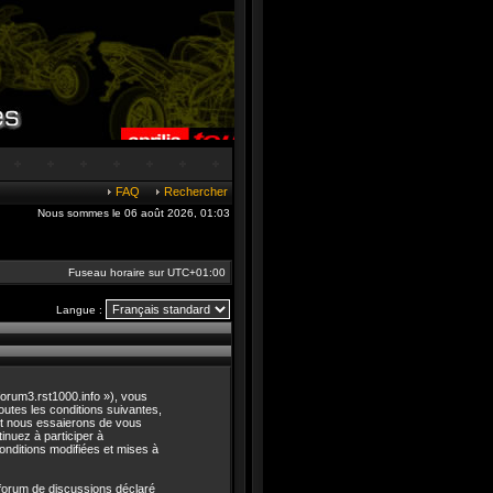
FAQ
Rechercher
Nous sommes le 06 août 2026, 01:03
Fuseau horaire sur
UTC+01:00
Langue :
/forum3.rst1000.info »), vous
utes les conditions suivantes,
 et nous essaierons de vous
inuez à participer à
onditions modifiées et mises à
 forum de discussions déclaré