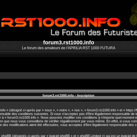
forum3.rst1000.info
Le forum des amateurs de l'APRILIA RST 1000 FUTURA
forum3.rst1000.info - Inscription
fo » (désigné ci-après par « nous », « notre », « nos », « forum3.rst1000.info » et « https:/
nsable des conditions suivantes. Si vous n’acceptez pas d’être légalement responsable de to
der à « forum3.rst1000.info ». Nous pouvons modifier ces conditions à n’importe quel moment
ien que nous vous conseillons de vérifier régulièrement par vous-même. En effet, si vous cont
e des modifications aient été effectuées, vous acceptez d’être légalement responsable des c
hpBB (désignés ci-après par « logiciel phpBB » et « phpBB Limited ») qui est un logiciel de