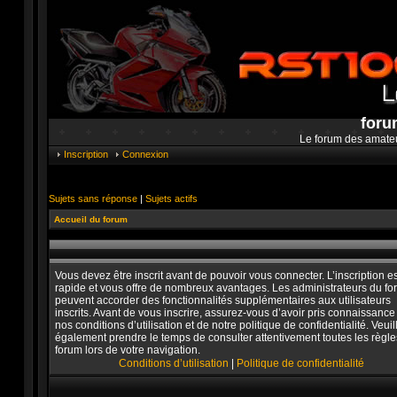
foru
Le forum des amate
Inscription
Connexion
Sujets sans réponse
|
Sujets actifs
Accueil du forum
Vous devez être inscrit avant de pouvoir vous connecter. L’inscription es
rapide et vous offre de nombreux avantages. Les administrateurs du f
peuvent accorder des fonctionnalités supplémentaires aux utilisateurs
inscrits. Avant de vous inscrire, assurez-vous d’avoir pris connaissance
nos conditions d’utilisation et de notre politique de confidentialité. Veuil
également prendre le temps de consulter attentivement toutes les règle
forum lors de votre navigation.
Conditions d’utilisation
|
Politique de confidentialité