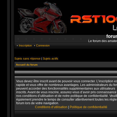
foru
Le forum des amate
Inscription
Connexion
Sujets sans réponse
|
Sujets actifs
Accueil du forum
Vous devez être inscrit avant de pouvoir vous connecter. L’inscription es
rapide et vous offre de nombreux avantages. Les administrateurs du f
peuvent accorder des fonctionnalités supplémentaires aux utilisateurs
inscrits. Avant de vous inscrire, assurez-vous d’avoir pris connaissance
nos conditions d’utilisation et de notre politique de confidentialité. Veuil
également prendre le temps de consulter attentivement toutes les règle
forum lors de votre navigation.
Conditions d’utilisation
|
Politique de confidentialité