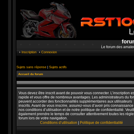
foru
Le forum des amate
Inscription
Connexion
Sujets sans réponse
|
Sujets actifs
Accueil du forum
Vous devez être inscrit avant de pouvoir vous connecter. L’inscription es
rapide et vous offre de nombreux avantages. Les administrateurs du f
peuvent accorder des fonctionnalités supplémentaires aux utilisateurs
inscrits. Avant de vous inscrire, assurez-vous d’avoir pris connaissance
nos conditions d’utilisation et de notre politique de confidentialité. Veuil
également prendre le temps de consulter attentivement toutes les règle
forum lors de votre navigation.
Conditions d’utilisation
|
Politique de confidentialité