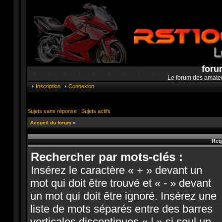
foru
Le forum des amate
Inscription
Connexion
Sujets sans réponse
|
Sujets actifs
Accueil du forum
»
Req
Rechercher par mots-clés :
Insérez le caractère « + » devant un
mot qui doit être trouvé et « - » devant
un mot qui doit être ignoré. Insérez une
liste de mots séparés entre des barres
verticales discontinues « | » si seul un