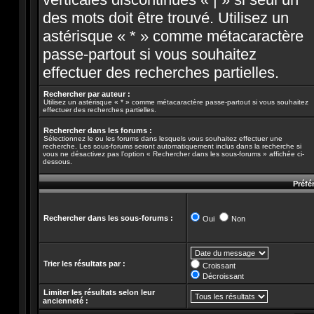
des mots doit être trouvé. Utilisez un
astérisque « * » comme métacaractère
passe-partout si vous souhaitez
effectuer des recherches partielles.
Rechercher par auteur :
Utilisez un astérisque « * » comme métacaractère passe-partout si vous souhaitez
effectuer des recherches partielles.
Rechercher dans les forums :
Sélectionnez le ou les forums dans lesquels vous souhaitez effectuer une
recherche. Les sous-forums seront automatiquement inclus dans la recherche si
vous ne désactivez pas l’option « Rechercher dans les sous-forums » affichée ci-
dessous.
Préfé
Rechercher dans les sous-forums :
Oui
Non
Trier les résultats par :
Croissant
Décroissant
Limiter les résultats selon leur
ancienneté :