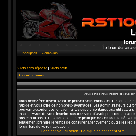
foru
Le forum des amate
Inscription
Connexion
Sujets sans réponse
|
Sujets actifs
Accueil du forum
Vous devez vous inscrire et vous conne
Vous devez être inscrit avant de pouvoir vous connecter. L’inscription es
rapide et vous offre de nombreux avantages. Les administrateurs du f
peuvent accorder des fonctionnalités supplémentaires aux utilisateurs
inscrits. Avant de vous inscrire, assurez-vous d’avoir pris connaissance
nos conditions d’utilisation et de notre politique de confidentialité. Veuil
également prendre le temps de consulter attentivement toutes les règle
forum lors de votre navigation.
Conditions d’utilisation
|
Politique de confidentialité