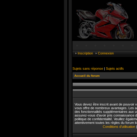
Inscription
Connexion
Sujets sans réponse
|
Sujets actifs
Accueil du forum
Vous devez être inscrit avant de pouvoir vo
vous offre de nombreux avantages. Les a
des fonctionnalités supplémentaires aux uti
assurez-vous d’avoir pris connaissance de 
politique de confidentialité. Veuillez égal
attentivement toutes les règles du forum lo
Conditions d’utilisation