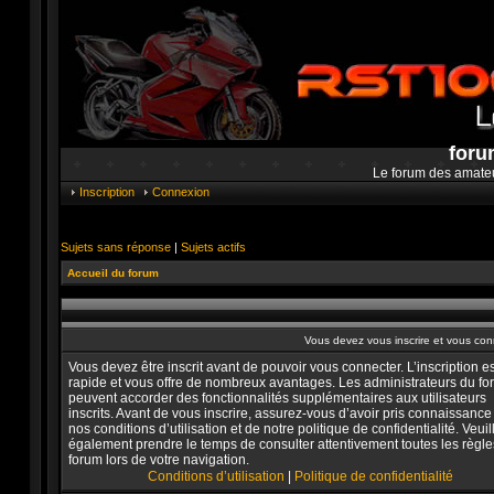
foru
Le forum des amate
Inscription
Connexion
Sujets sans réponse
|
Sujets actifs
Accueil du forum
Vous devez vous inscrire et vous conne
Vous devez être inscrit avant de pouvoir vous connecter. L’inscription es
rapide et vous offre de nombreux avantages. Les administrateurs du f
peuvent accorder des fonctionnalités supplémentaires aux utilisateurs
inscrits. Avant de vous inscrire, assurez-vous d’avoir pris connaissance
nos conditions d’utilisation et de notre politique de confidentialité. Veuil
également prendre le temps de consulter attentivement toutes les règle
forum lors de votre navigation.
Conditions d’utilisation
|
Politique de confidentialité