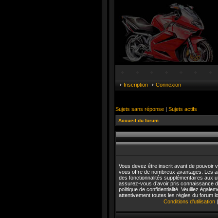
Inscription
Connexion
Sujets sans réponse
|
Sujets actifs
Accueil du forum
Vous devez être inscrit avant de pouvoir vo
vous offre de nombreux avantages. Les a
des fonctionnalités supplémentaires aux uti
assurez-vous d’avoir pris connaissance de 
politique de confidentialité. Veuillez égal
attentivement toutes les règles du forum lo
Conditions d’utilisation