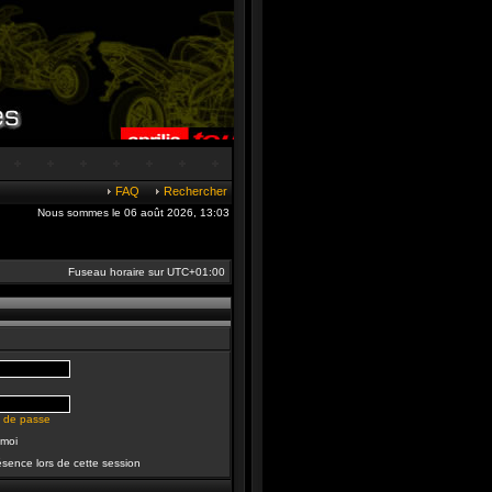
FAQ
Rechercher
Nous sommes le 06 août 2026, 13:03
Fuseau horaire sur
UTC+01:00
t de passe
 moi
sence lors de cette session